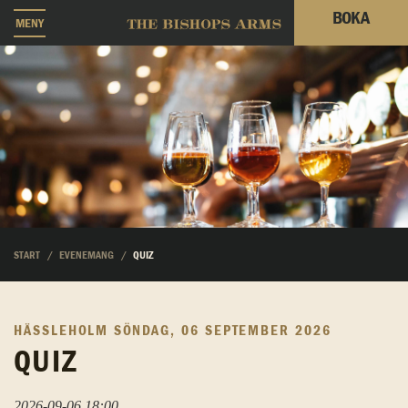
BOKA
MENY
START
EVENEMANG
QUIZ
HÄSSLEHOLM
SÖNDAG, 06 SEPTEMBER 2026
QUIZ
2026-09-06 18:00