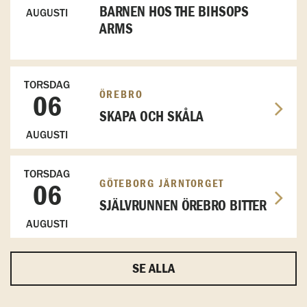
BARNEN HOS THE BIHSOPS
AUGUSTI
ARMS
TORSDAG
ÖREBRO
06
SKAPA OCH SKÅLA
AUGUSTI
TORSDAG
GÖTEBORG JÄRNTORGET
06
SJÄLVRUNNEN ÖREBRO BITTER
AUGUSTI
SE ALLA