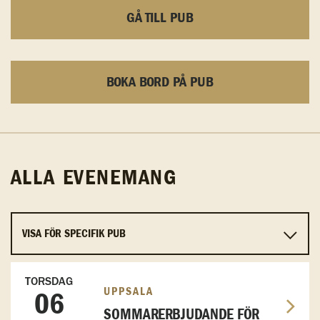
GÅ TILL PUB
BOKA BORD PÅ PUB
ALLA EVENEMANG
TORSDAG
UPPSALA
06
SOMMARERBJUDANDE FÖR