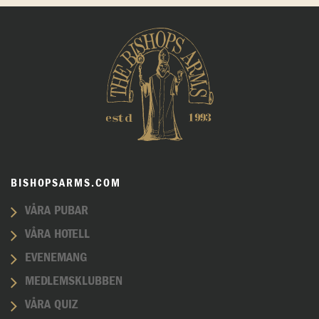
BISHOPSARMS.COM
VÅRA PUBAR
VÅRA HOTELL
EVENEMANG
MEDLEMSKLUBBEN
VÅRA QUIZ