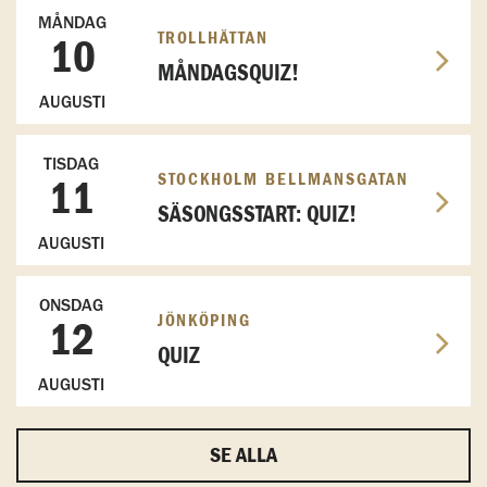
MÅNDAG
TROLLHÄTTAN
10
MÅNDAGSQUIZ!
AUGUSTI
TISDAG
STOCKHOLM BELLMANSGATAN
11
SÄSONGSSTART: QUIZ!
AUGUSTI
ONSDAG
JÖNKÖPING
12
QUIZ
AUGUSTI
SE ALLA