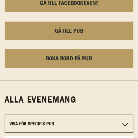
GÅ TILL FACEBOOKEVENT
GÅ TILL PUB
BOKA BORD PÅ PUB
ALLA EVENEMANG