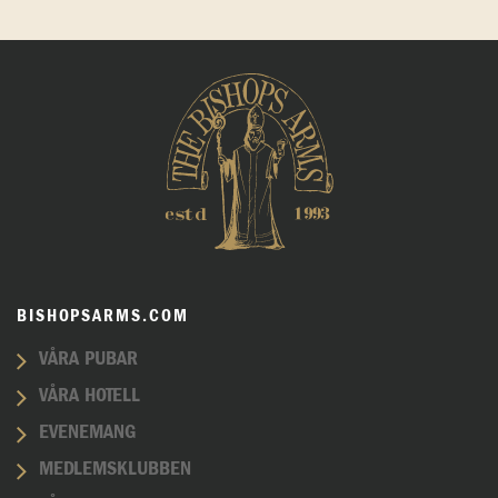
BISHOPSARMS.COM
VÅRA PUBAR
VÅRA HOTELL
EVENEMANG
MEDLEMSKLUBBEN