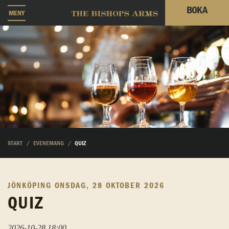
BOKA
MENY
START
EVENEMANG
QUIZ
JÖNKÖPING
ONSDAG, 28 OKTOBER 2026
QUIZ
2026-10-28 18:00