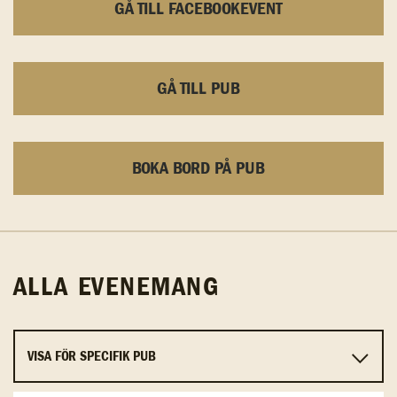
GÅ TILL FACEBOOKEVENT
GÅ TILL PUB
BOKA BORD PÅ PUB
ALLA EVENEMANG