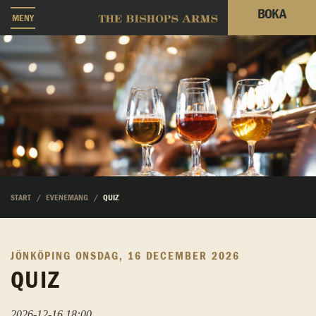
BOKA
MENY
START
EVENEMANG
QUIZ
JÖNKÖPING
ONSDAG, 16 DECEMBER 2026
QUIZ
2026-12-16 18:00