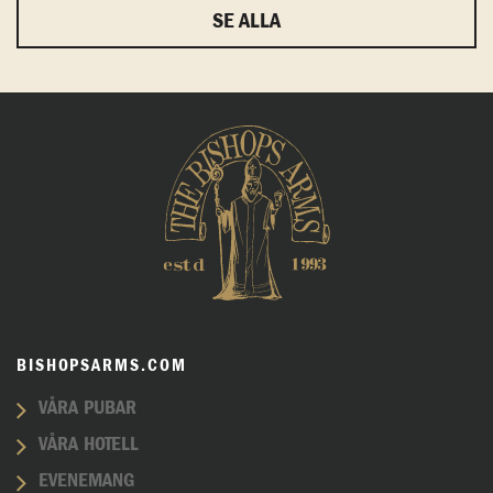
SE ALLA
BISHOPSARMS.COM
VÅRA PUBAR
VÅRA HOTELL
EVENEMANG