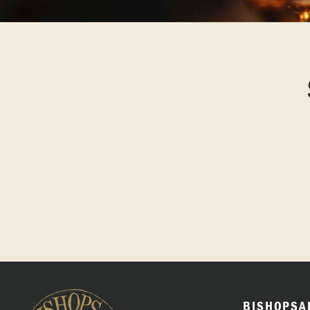
BISHOPSA