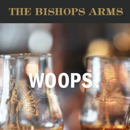
WOOPS!