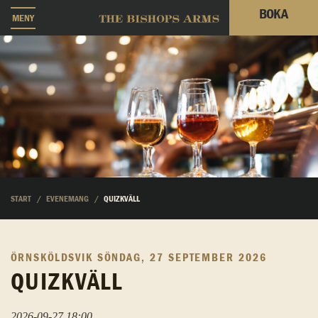
BOKA
MENY
START
EVENEMANG
QUIZKVÄLL
ÖRNSKÖLDSVIK
SÖNDAG, 27 SEPTEMBER 2026
QUIZKVÄLL
2026-09-27 18:00