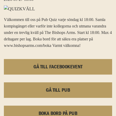
Välkommen till oss på Pub Quiz varje söndag kl 18:00. Samla
kompisgänget eller varför inte kollegorna och utmana varandra
under en trevlig kväll på The Bishops Arms. Start kl 18:00. Max 4
deltagare per lag. Boka bord för att säkra era platser på
www.bishopsarms.com/boka Varmt välkomna!
GÅ TILL FACEBOOKEVENT
GÅ TILL PUB
BOKA BORD PÅ PUB