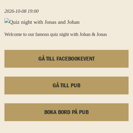
2026-10-08 19:00
Welcome to our famous quiz night with Johan & Jonas
GÅ TILL FACEBOOKEVENT
GÅ TILL PUB
BOKA BORD PÅ PUB