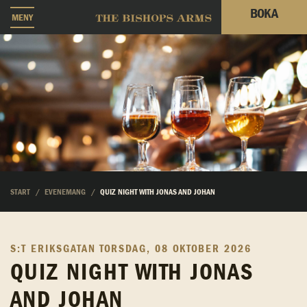
BOKA
MENY
START
EVENEMANG
QUIZ NIGHT WITH JONAS AND JOHAN
S:T ERIKSGATAN
TORSDAG, 08 OKTOBER 2026
QUIZ NIGHT WITH JONAS
AND JOHAN