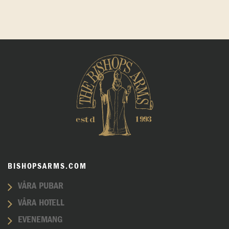
BISHOPSARMS.COM
VÅRA PUBAR
VÅRA HOTELL
EVENEMANG