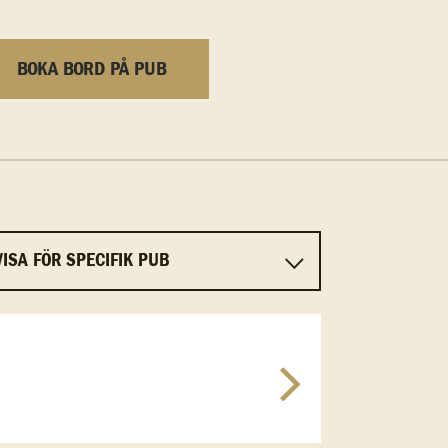
BOKA BORD PÅ PUB