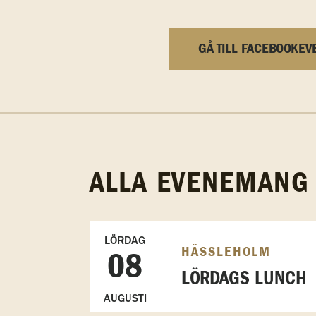
GÅ TILL FACEBOOKEV
ALLA EVENEMANG
LÖRDAG
HÄSSLEHOLM
08
LÖRDAGS LUNCH
AUGUSTI