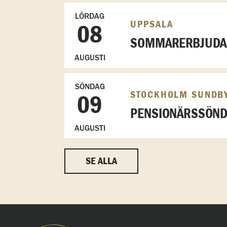
LÖRDAG
UPPSALA
08
SOMMARERBJUDAN
AUGUSTI
SÖNDAG
STOCKHOLM SUNDB
09
PENSIONÄRSSÖN
AUGUSTI
SE ALLA