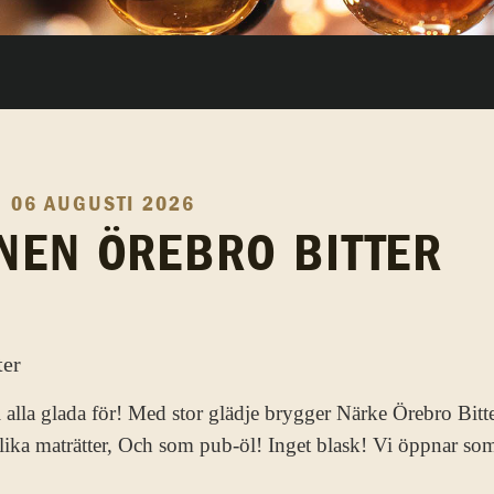
 06 AUGUSTI 2026
NEN ÖREBRO BITTER
i alla glada för! Med stor glädje brygger Närke Örebro Bitte
olika maträtter, Och som pub-öl! Inget blask! Vi öppnar so