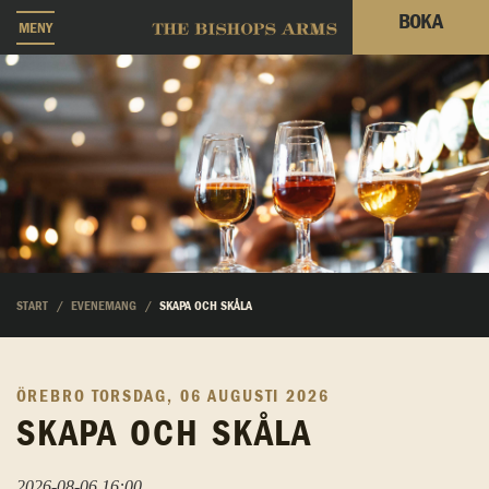
BOKA
MENY
START
EVENEMANG
SKAPA OCH SKÅLA
ÖREBRO
TORSDAG, 06 AUGUSTI 2026
SKAPA OCH SKÅLA
2026-08-06 16:00