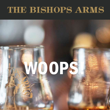
WOOPS!