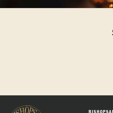
BISHOPSA