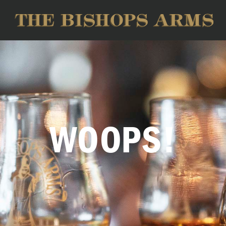
WOOPS!