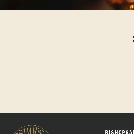
BISHOPSA