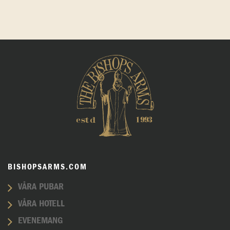
BISHOPSARMS.COM
VÅRA PUBAR
VÅRA HOTELL
EVENEMANG