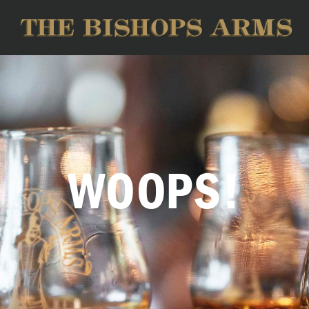
WOOPS!