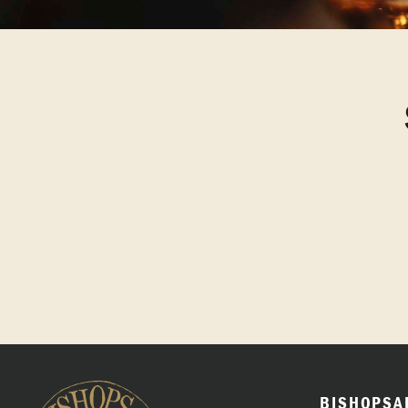
BISHOPSA