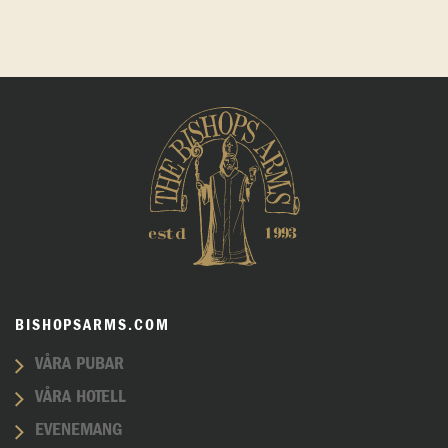
BISHOPSARMS.COM
VÅRA PUBAR
VÅRA HOTELL
EVENEMANG