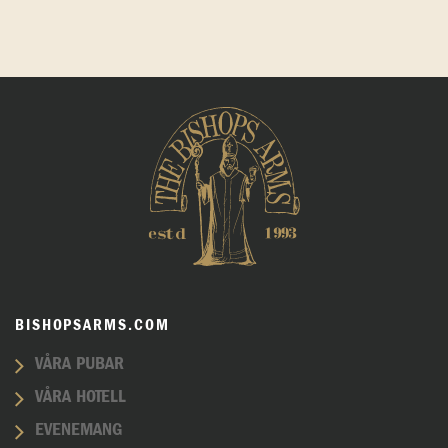
BISHOPSARMS.COM
VÅRA PUBAR
VÅRA HOTELL
EVENEMANG