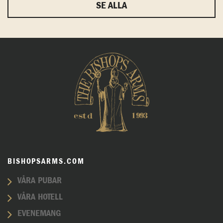
SE ALLA
BISHOPSARMS.COM
VÅRA PUBAR
VÅRA HOTELL
EVENEMANG