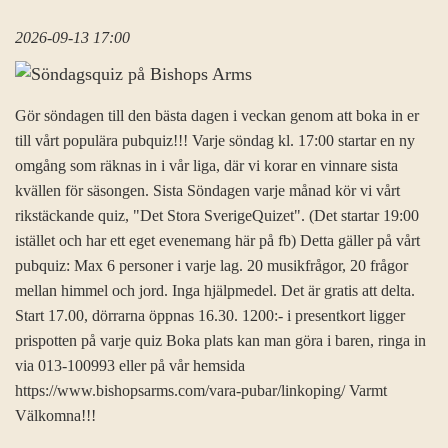
2026-09-13 17:00
Gör söndagen till den bästa dagen i veckan genom att boka in er
till vårt populära pubquiz!!! Varje söndag kl. 17:00 startar en ny
omgång som räknas in i vår liga, där vi korar en vinnare sista
kvällen för säsongen. Sista Söndagen varje månad kör vi vårt
rikstäckande quiz, "Det Stora SverigeQuizet". (Det startar 19:00
istället och har ett eget evenemang här på fb) Detta gäller på vårt
pubquiz: Max 6 personer i varje lag. 20 musikfrågor, 20 frågor
mellan himmel och jord. Inga hjälpmedel. Det är gratis att delta.
Start 17.00, dörrarna öppnas 16.30. 1200:- i presentkort ligger
prispotten på varje quiz Boka plats kan man göra i baren, ringa in
via 013-100993 eller på vår hemsida
https://www.bishopsarms.com/vara-pubar/linkoping/ Varmt
Välkomna!!!