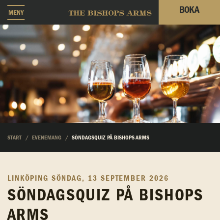
BOKA
MENY
START
EVENEMANG
SÖNDAGSQUIZ PÅ BISHOPS ARMS
LINKÖPING
SÖNDAG, 13 SEPTEMBER 2026
SÖNDAGSQUIZ PÅ BISHOPS
ARMS