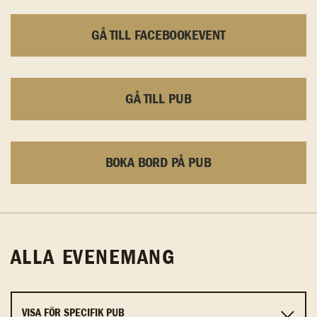
GÅ TILL FACEBOOKEVENT
GÅ TILL PUB
BOKA BORD PÅ PUB
ALLA EVENEMANG