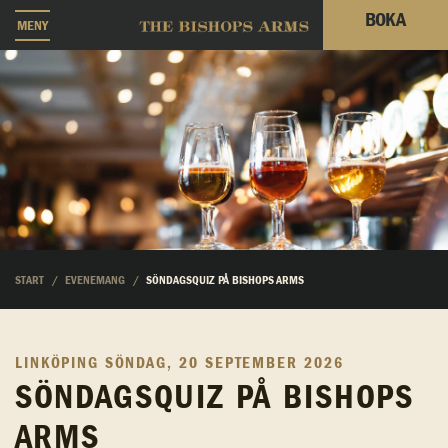
BOKA
MENY
START
EVENEMANG
SÖNDAGSQUIZ PÅ BISHOPS ARMS
LINKÖPING
SÖNDAG, 20 SEPTEMBER 2026
SÖNDAGSQUIZ PÅ BISHOPS
ARMS