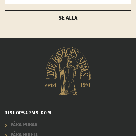
SE ALLA
BISHOPSARMS.COM
VÅRA PUBAR
VÅRA HOTELL