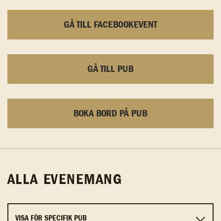
GÅ TILL FACEBOOKEVENT
GÅ TILL PUB
BOKA BORD PÅ PUB
ALLA EVENEMANG