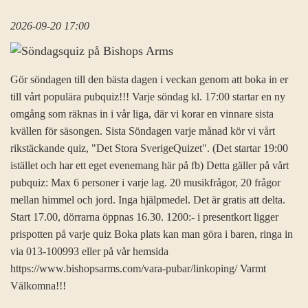
2026-09-20 17:00
Gör söndagen till den bästa dagen i veckan genom att boka in er
till vårt populära pubquiz!!! Varje söndag kl. 17:00 startar en ny
omgång som räknas in i vår liga, där vi korar en vinnare sista
kvällen för säsongen. Sista Söndagen varje månad kör vi vårt
rikstäckande quiz, "Det Stora SverigeQuizet". (Det startar 19:00
istället och har ett eget evenemang här på fb) Detta gäller på vårt
pubquiz: Max 6 personer i varje lag. 20 musikfrågor, 20 frågor
mellan himmel och jord. Inga hjälpmedel. Det är gratis att delta.
Start 17.00, dörrarna öppnas 16.30. 1200:- i presentkort ligger
prispotten på varje quiz Boka plats kan man göra i baren, ringa in
via 013-100993 eller på vår hemsida
https://www.bishopsarms.com/vara-pubar/linkoping/ Varmt
Välkomna!!!