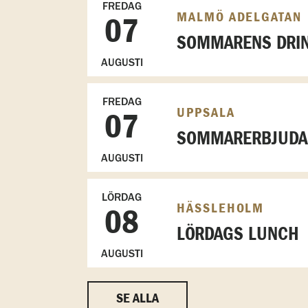
FREDAG
MALMÖ ADELGATAN
07
SOMMARENS DRIN
AUGUSTI
FREDAG
UPPSALA
07
SOMMARERBJUDAN
AUGUSTI
LÖRDAG
HÄSSLEHOLM
08
LÖRDAGS LUNCH
AUGUSTI
SE ALLA