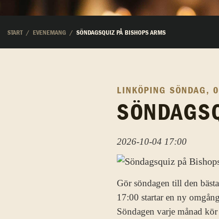
START
EVENEMANG
SÖNDAGSQUIZ PÅ BISHOPS ARMS
LINKÖPING
SÖNDAG, 0
SÖNDAGSQ
2026-10-04 17:00
Gör söndagen till den bästa
17:00 startar en ny omgång 
Söndagen varje månad kör vi