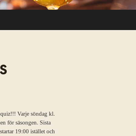
MS
quiz!!! Varje söndag kl.
len för säsongen. Sista
artar 19:00 istället och