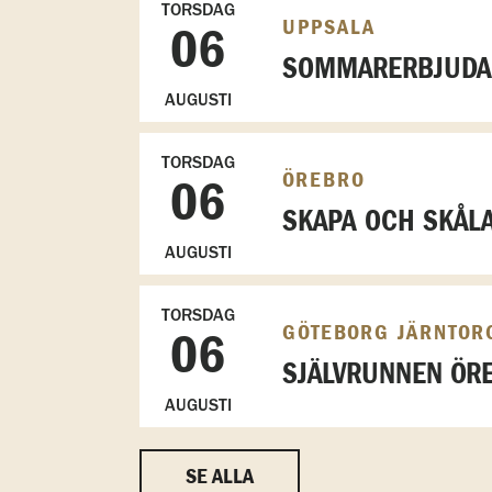
TORSDAG
UPPSALA
06
SOMMARERBJUDAN
AUGUSTI
TORSDAG
ÖREBRO
06
SKAPA OCH SKÅL
AUGUSTI
TORSDAG
GÖTEBORG JÄRNTOR
06
SJÄLVRUNNEN ÖRE
AUGUSTI
SE ALLA