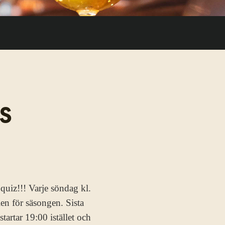
MS
quiz!!! Varje söndag kl.
len för säsongen. Sista
artar 19:00 istället och