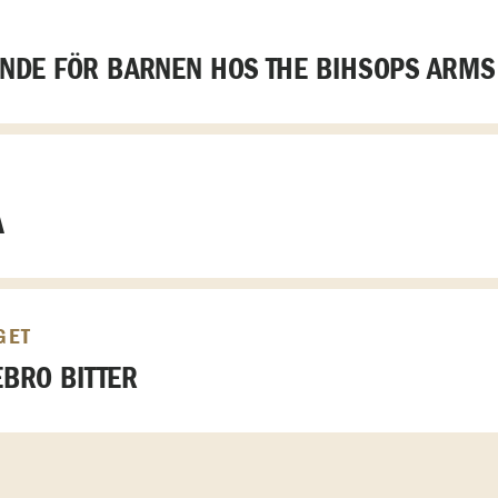
DE FÖR BARNEN HOS THE BIHSOPS ARMS
A
GET
BRO BITTER