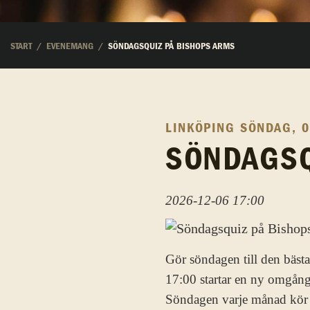
START
EVENEMANG
SÖNDAGSQUIZ PÅ BISHOPS ARMS
LINKÖPING
SÖNDAG, 0
SÖNDAGSQ
2026-12-06 17:00
Gör söndagen till den bästa
17:00 startar en ny omgång 
Söndagen varje månad kör vi