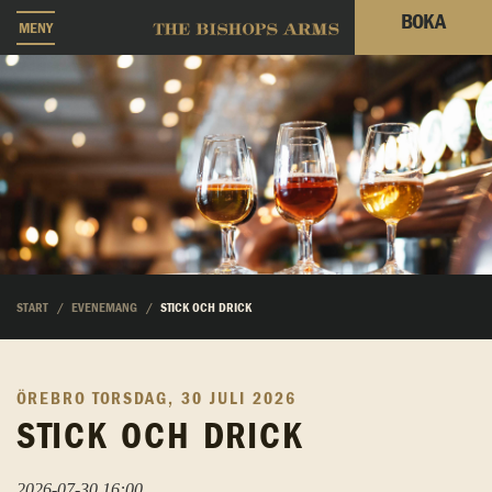
BOKA
MENY
START
EVENEMANG
STICK OCH DRICK
ÖREBRO
TORSDAG, 30 JULI 2026
STICK OCH DRICK
2026-07-30 16:00