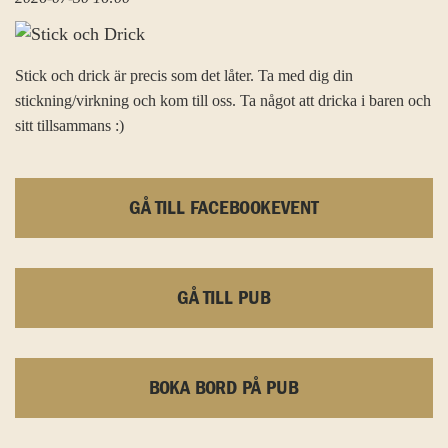
Stick och drick är precis som det låter. Ta med dig din
stickning/virkning och kom till oss. Ta något att dricka i baren och
sitt tillsammans :)
GÅ TILL FACEBOOKEVENT
GÅ TILL PUB
BOKA BORD PÅ PUB