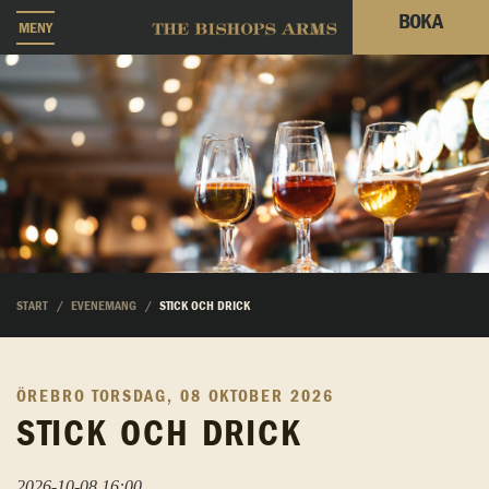
BOKA
MENY
START
EVENEMANG
STICK OCH DRICK
ÖREBRO
TORSDAG, 08 OKTOBER 2026
STICK OCH DRICK
2026-10-08 16:00