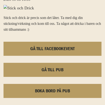
Stick och drick är precis som det låter. Ta med dig din
stickning/virkning och kom till oss. Ta något att dricka i baren och
sitt tillsammans :)
GÅ TILL FACEBOOKEVENT
GÅ TILL PUB
BOKA BORD PÅ PUB