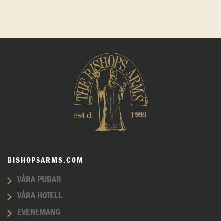
BISHOPSARMS.COM
VÅRA PUBAR
VÅRA HOTELL
EVENEMANG