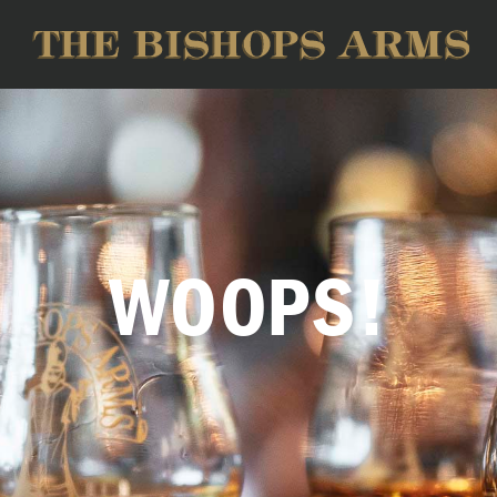
WOOPS!