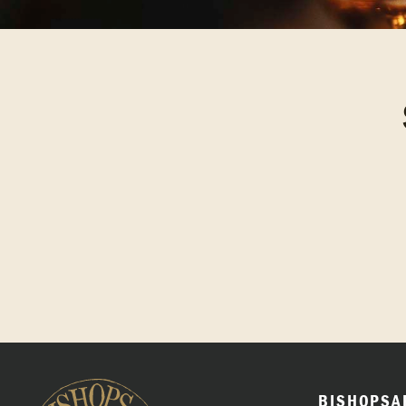
BISHOPSA