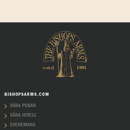
BISHOPSARMS.COM
VÅRA PUBAR
VÅRA HOTELL
EVENEMANG