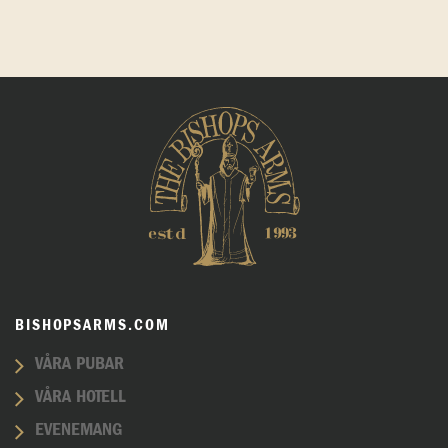
BISHOPSARMS.COM
VÅRA PUBAR
VÅRA HOTELL
EVENEMANG