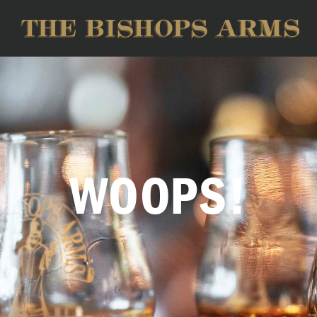
WOOPS!