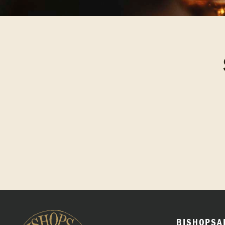
BISHOPSA