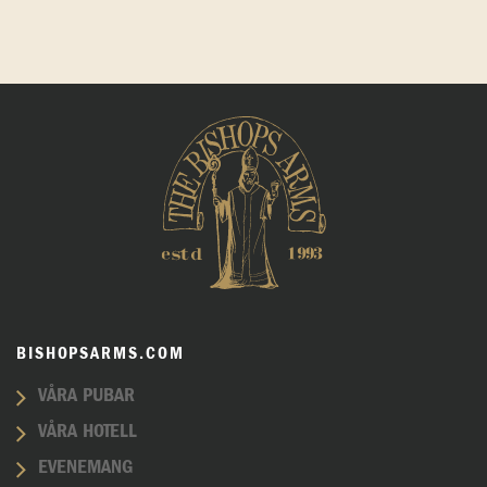
BISHOPSARMS.COM
VÅRA PUBAR
VÅRA HOTELL
EVENEMANG