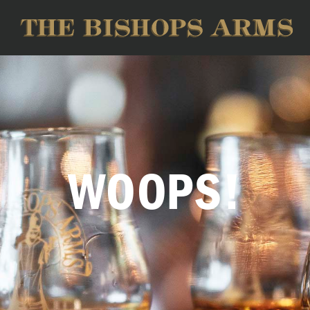
WOOPS!