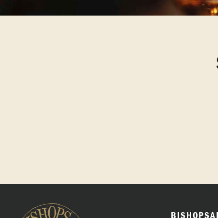
BISHOPSA