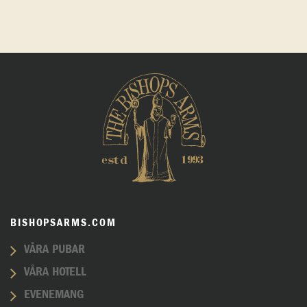
BISHOPSARMS.COM
VÅRA PUBAR
VÅRA HOTELL
EVENEMANG