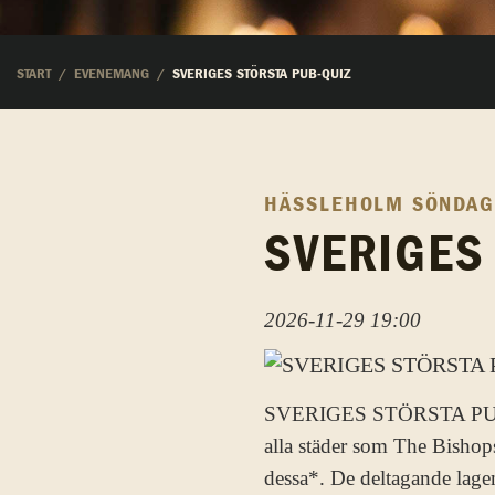
START
EVENEMANG
SVERIGES STÖRSTA PUB-QUIZ
HÄSSLEHOLM
SÖNDAG
SVERIGES
2026-11-29 19:00
SVERIGES STÖRSTA PUB-QUI
alla städer som The Bishops
dessa*. De deltagande lagen 