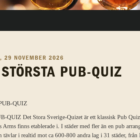
, 29 NOVEMBER 2026
 STÖRSTA PUB-QUIZ
Z Det Stora Sverige-Quizet är ett klassisk Pub Quiz 
 Arms finns etablerade i. I städer med fler än en pub arran
tävlar i realtid mot ca 600-800 andra lag i 31 städer, från 