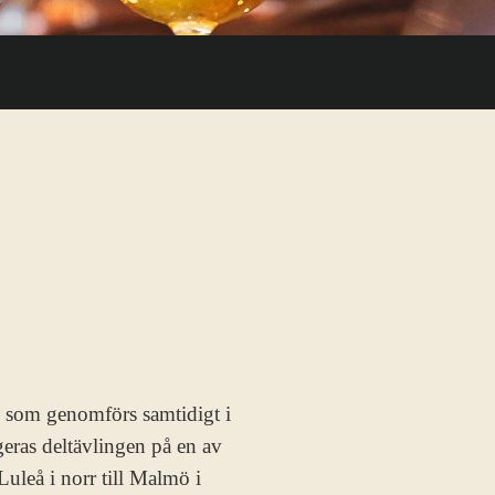
som genomförs samtidigt i
geras deltävlingen på en av
Luleå i norr till Malmö i