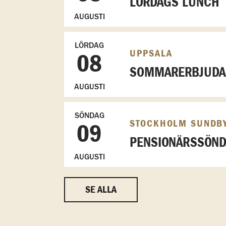
LÖRDAGS LUNCH
AUGUSTI
LÖRDAG
UPPSALA
08
SOMMARERBJUDAN
AUGUSTI
SÖNDAG
STOCKHOLM SUNDB
09
PENSIONÄRSSÖN
AUGUSTI
SE ALLA