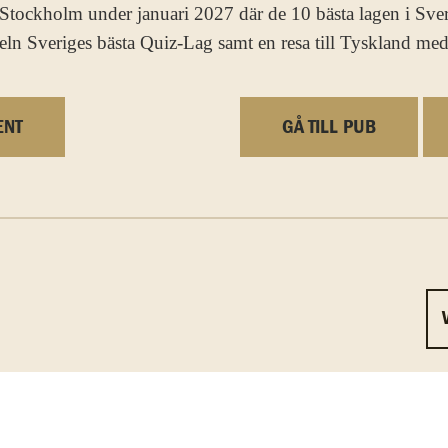
i Stockholm under januari 2027 där de 10 bästa lagen i S
teln Sveriges bästa Quiz-Lag samt en resa till Tyskland me
ENT
GÅ TILL PUB