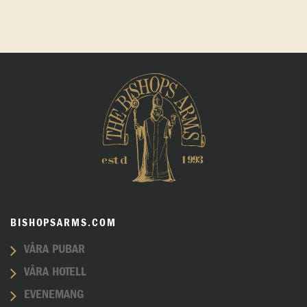
BISHOPSARMS.COM
VÅRA PUBAR
VÅRA HOTELL
EVENEMANG