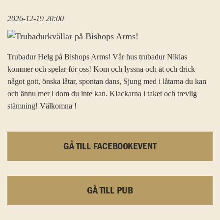
2026-12-19 20:00
Trubadur Helg på Bishops Arms! Vår hus trubadur Niklas
kommer och spelar för oss! Kom och lyssna och ät och drick
något gott, önska låtar, spontan dans, Sjung med i låtarna du kan
och ännu mer i dom du inte kan. Klackarna i taket och trevlig
stämning! Välkomna !
GÅ TILL FACEBOOKEVENT
GÅ TILL PUB