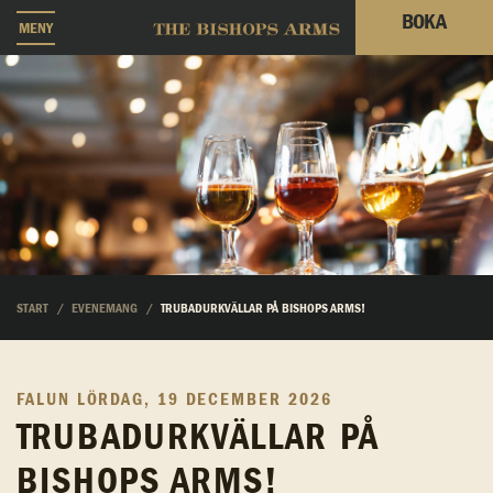
BOKA
MENY
START
EVENEMANG
TRUBADURKVÄLLAR PÅ BISHOPS ARMS!
FALUN
LÖRDAG, 19 DECEMBER 2026
TRUBADURKVÄLLAR PÅ
BISHOPS ARMS!