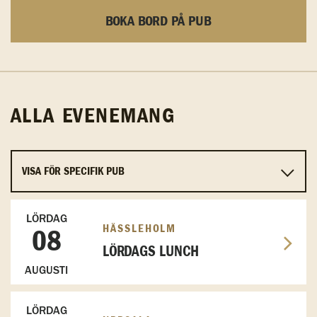
BOKA BORD PÅ PUB
ALLA EVENEMANG
LÖRDAG
HÄSSLEHOLM
08
LÖRDAGS LUNCH
AUGUSTI
LÖRDAG