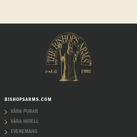
BISHOPSARMS.COM
VÅRA PUBAR
VÅRA HOTELL
EVENEMANG