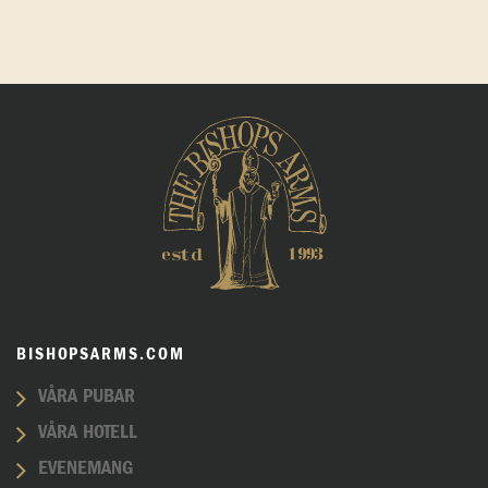
BISHOPSARMS.COM
VÅRA PUBAR
VÅRA HOTELL
EVENEMANG