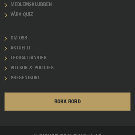
MEDLEMSKLUBBEN
VÅRA QUIZ
OM OSS
AKTUELLT
LEDIGA TJÄNSTER
VILLKOR & POLICIES
PRESENTKORT
BOKA BORD