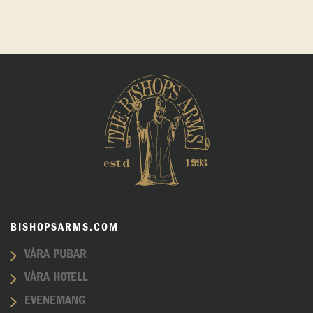
BISHOPSARMS.COM
VÅRA PUBAR
VÅRA HOTELL
EVENEMANG