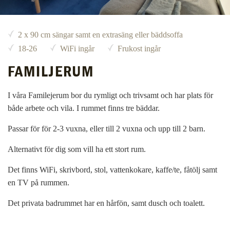
2 x 90 cm sängar samt en extrasäng eller bäddsoffa
18-26
WiFi ingår
Frukost ingår
FAMILJERUM
I våra Familejerum bor du rymligt och trivsamt och har plats för
både arbete och vila. I rummet finns tre bäddar.
Passar för för 2-3 vuxna, eller till 2 vuxna och upp till 2 barn.
Alternativt för dig som vill ha ett stort rum.
Det finns WiFi, skrivbord, stol, vattenkokare, kaffe/te, fåtölj samt
en TV på rummen.
Det privata badrummet har en hårfön, samt dusch och toalett.