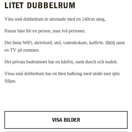
LITET DUBBELRUM
Våra små dubbelrum är utrustade med en 140cm säng,
Passar bäst för en person, max två personer.
Det finns WiFi, skrivbord, stol, vattenkokare, kaffe/te, fåtölj samt
en TV på rummen.
Det privata badrummet har en hårfön, samt dusch och toalett.
Vissa små dubbelrum har en liten balkong med utsikt mot sjön
Siljan.
VISA BILDER