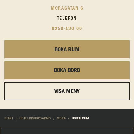
MORAGATAN 6
TELEFON
0250-130 00
BOKA RUM
BOKA BORD
VISA MENY
START
HOTEL BISHOPS ARMS
MORA
HOTELLRUM