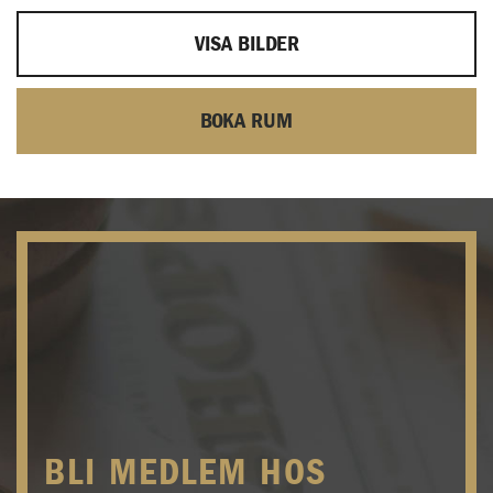
VISA BILDER
BOKA RUM
BLI MEDLEM HOS