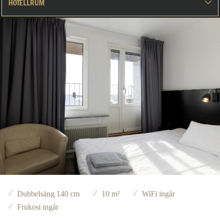
Dubbelsäng 140 cm
10 m²
WiFi ingår
Frukost ingår