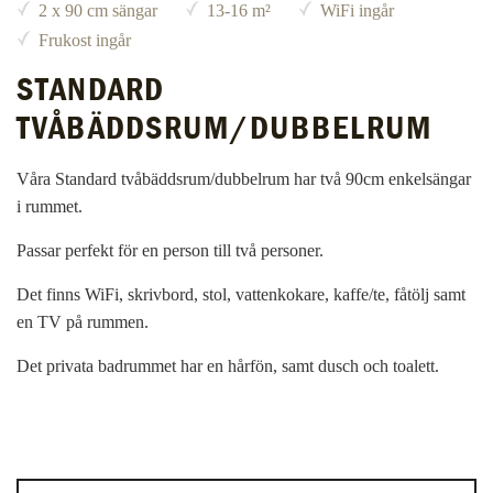
2 x 90 cm sängar
13-16 m²
WiFi ingår
Frukost ingår
STANDARD
TVÅBÄDDSRUM/DUBBELRUM
Våra Standard tvåbäddsrum/dubbelrum har två 90cm enkelsängar
i rummet.
Passar perfekt för en person till två personer.
Det finns WiFi, skrivbord, stol, vattenkokare, kaffe/te, fåtölj samt
en TV på rummen.
Det privata badrummet har en hårfön, samt dusch och toalett.