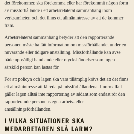
det förekommer, ska förekomma eller har förekommit någon form
av missförhållande i ett arbetsrelaterat sammanhang inom
verksamheten och det finns ett allmänintresse av att de kommer
fram.
Arbetsrelaterat sammanhang betyder att den rapporterande
personen måste ha fått information om missförhållandet under en
nuvarande eller tidigare anställning. Missförhållande kan avse
både uppsåtligt handlande eller olyckshändelser som ingen
särskild person kan lastas för.
För att policyn och lagen ska vara tillämplig krävs det att det finns
ett allmänintresse att få reda på missförhållandena. I normalfall
gäller lagen alltså inte rapportering av sådant som endast rör den
rapporterande personens egna arbets- eller
anställningsförhållanden.
I VILKA SITUATIONER SKA
MEDARBETAREN SLÅ LARM?