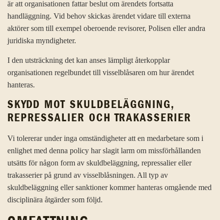
är att organisationen fattar beslut om ärendets fortsatta
handläggning. Vid behov skickas ärendet vidare till externa
aktörer som till exempel oberoende revisorer, Polisen eller andra
juridiska myndigheter.
I den utsträckning det kan anses lämpligt återkopplar
organisationen regelbundet till visselblåsaren om hur ärendet
hanteras.
SKYDD MOT SKULDBELÄGGNING,
REPRESSALIER OCH TRAKASSERIER
Vi tolererar under inga omständigheter att en medarbetare som i
enlighet med denna policy har slagit larm om missförhållanden
utsätts för någon form av skuldbeläggning, repressalier eller
trakasserier på grund av visselblåsningen. All typ av
skuldbeläggning eller sanktioner kommer hanteras omgående med
disciplinära åtgärder som följd.