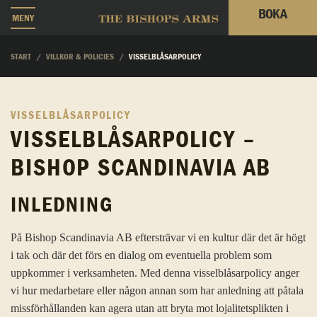
BOKA
MENY
START
VILLKOR & POLICIES
VISSELBLÅSARPOLICY
VISSELBLÅSARPOLICY
VISSELBLÅSARPOLICY –
BISHOP SCANDINAVIA AB
INLEDNING
På Bishop Scandinavia AB eftersträvar vi en kultur där det är högt
i tak och där det förs en dialog om eventuella problem som
uppkommer i verksamheten. Med denna visselblåsarpolicy anger
vi hur medarbetare eller någon annan som har anledning att påtala
missförhållanden kan agera utan att bryta mot lojalitetsplikten i