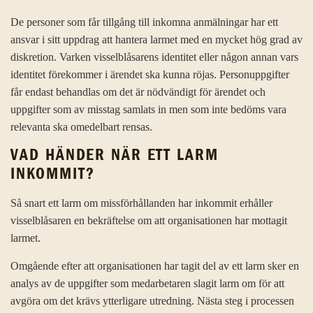
De personer som får tillgång till inkomna anmälningar har ett
ansvar i sitt uppdrag att hantera larmet med en mycket hög grad av
diskretion. Varken visselblåsarens identitet eller någon annan vars
identitet förekommer i ärendet ska kunna röjas. Personuppgifter
får endast behandlas om det är nödvändigt för ärendet och
uppgifter som av misstag samlats in men som inte bedöms vara
relevanta ska omedelbart rensas.
VAD HÄNDER NÄR ETT LARM
INKOMMIT?
Så snart ett larm om missförhållanden har inkommit erhåller
visselblåsaren en bekräftelse om att organisationen har mottagit
larmet.
Omgående efter att organisationen har tagit del av ett larm sker en
analys av de uppgifter som medarbetaren slagit larm om för att
avgöra om det krävs ytterligare utredning. Nästa steg i processen