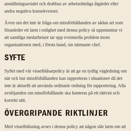
anställningsavtalet och drabbas av arbetsrättsliga åtgärder eller
andra negativa konsekvenser.
Även om det inte är fråga om missförhållanden av sådan art som
föranleder ett larm i enlighet med denna policy så uppmuntrar vi
att samtliga medarbetare tar upp eventuella problem inom
organisationen med, i första hand, sin närmaste chef.
SYFTE
Syftet med vår visselblåsarpolicy är att ge en tydlig vägledning om
när och hur missförhållanden kan rapporteras i situationer då det
inte är aktuellt att använda ordinarie ordning för rapportering. Alla
avslöjanden om missförhållande ska hanteras på ett rättvist och
korrekt sätt.
ÖVERGRIPANDE RIKTLINJER
Med visselblåsning avses i denna policy att någon slår larm om att