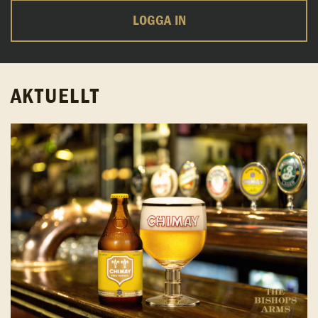
LOGGA IN
AKTUELLT