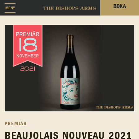
BOKA
MENY
PREMIÄR
BEAUJOLAIS NOUVEAU 2021