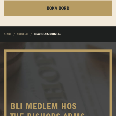
BOKA BORD
START
AKTUELLT
BEAUJOLAIS NOUVEAU
BLI MEDLEM HOS