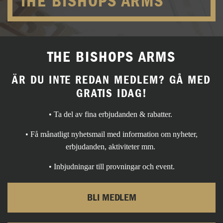
THE BISHOPS ARMS
THE BISHOPS ARMS
ÄR DU INTE REDAN MEDLEM? GÅ MED
GRATIS IDAG!
• Ta del av fina erbjudanden & rabatter.
• Få månatligt nyhetsmail med information om nyheter,
erbjudanden, aktiviteter mm.
• Inbjudningar till provningar och event.
BLI MEDLEM