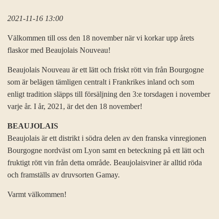
2021-11-16 13:00
Välkommen till oss den 18 november när vi korkar upp årets
flaskor med Beaujolais Nouveau!
Beaujolais Nouveau är ett lätt och friskt rött vin från Bourgogne
som är belägen tämligen centralt i Frankrikes inland och som
enligt tradition släpps till försäljning den 3:e torsdagen i november
varje år. I år, 2021, är det den 18 november!
BEAUJOLAIS
Beaujolais är ett distrikt i södra delen av den franska vinregionen
Bourgogne nordväst om Lyon samt en beteckning på ett lätt och
fruktigt rött vin från detta område. Beaujolaisviner är alltid röda
och framställs av druvsorten Gamay.
Varmt välkommen!