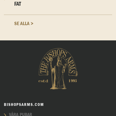
FAT
SE ALLA >
BISHOPSARMS.COM
VÅRA PUBAR