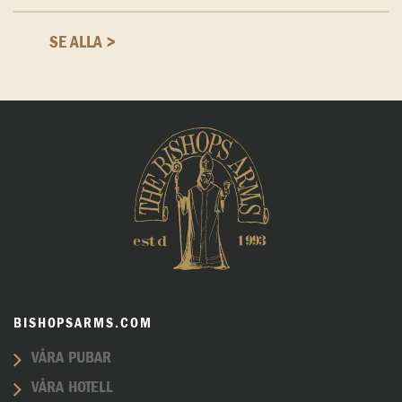
SE ALLA >
BISHOPSARMS.COM
VÅRA PUBAR
VÅRA HOTELL