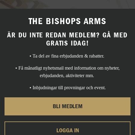
THE BISHOPS ARMS
ÄR DU INTE REDAN MEDLEM? GÅ MED
GRATIS IDAG!
• Ta del av fina erbjudanden & rabatter.
• Få månatligt nyhetsmail med information om nyheter,
erbjudanden, aktiviteter mm.
• Inbjudningar till provningar och event.
BLI MEDLEM
LOGGA IN