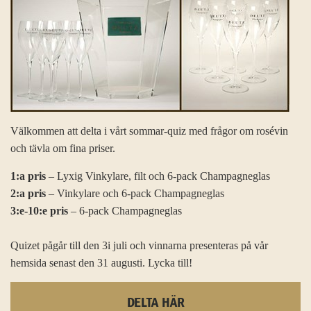
Välkommen att delta i vårt sommar-quiz med frågor om rosévin
och tävla om fina priser.
1:a pris
– Lyxig Vinkylare, filt och 6-pack Champagneglas
2:a pris
– Vinkylare och 6-pack Champagneglas
3:e-10:e pris
– 6-pack Champagneglas
Quizet pågår till den 3i juli och vinnarna presenteras på vår
hemsida senast den 31 augusti. Lycka till!
DELTA HÄR