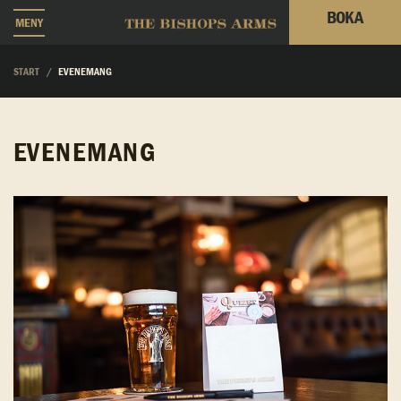
BOKA
MENY
START
EVENEMANG
EVENEMANG