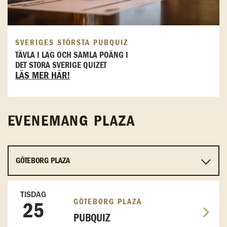
SVERIGES STÖRSTA PUBQUIZ
TÄVLA I LAG OCH SAMLA POÄNG I
DET STORA SVERIGE QUIZET
LÄS MER HÄR!
EVENEMANG PLAZA
TISDAG
GÖTEBORG PLAZA
25
PUBQUIZ