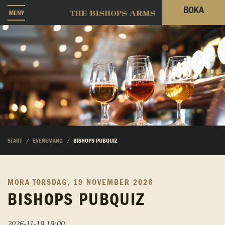
BOKA
MENY
START
EVENEMANG
BISHOPS PUBQUIZ
MORA
TORSDAG, 19 NOVEMBER 2026
BISHOPS PUBQUIZ
2026-11-19 19:00