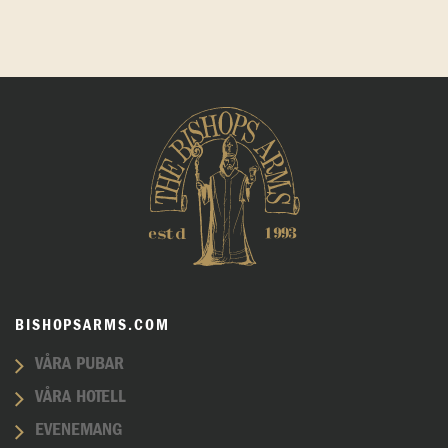
BISHOPSARMS.COM
VÅRA PUBAR
VÅRA HOTELL
EVENEMANG