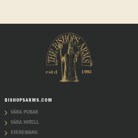
BISHOPSARMS.COM
VÅRA PUBAR
VÅRA HOTELL
EVENEMANG