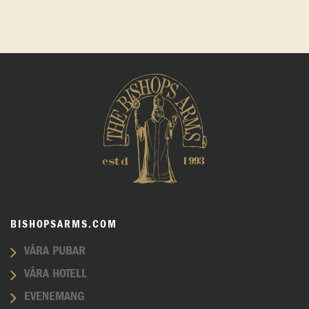
BISHOPSARMS.COM
VÅRA PUBAR
VÅRA HOTELL
EVENEMANG