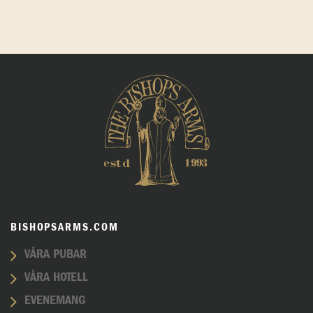
BISHOPSARMS.COM
VÅRA PUBAR
VÅRA HOTELL
EVENEMANG