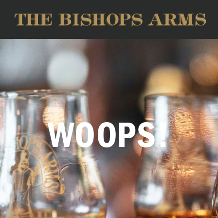
WOOPS!