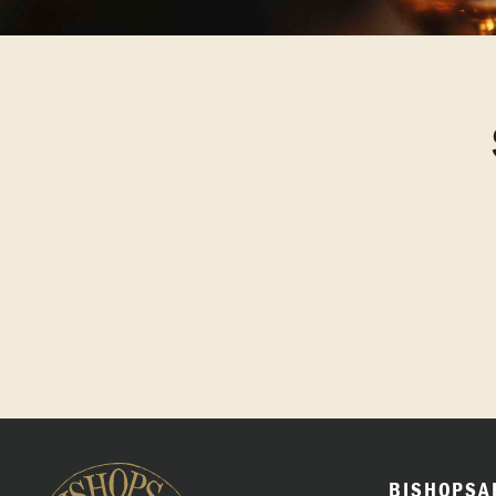
BISHOPSA