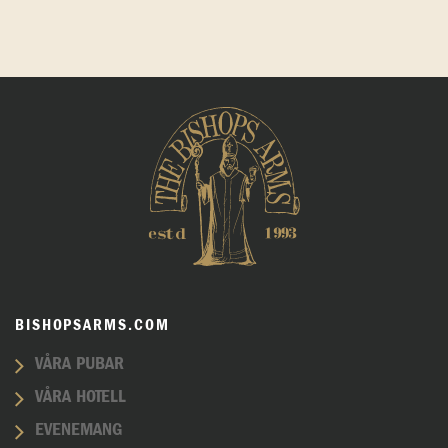
BISHOPSARMS.COM
VÅRA PUBAR
VÅRA HOTELL
EVENEMANG