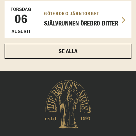
TORSDAG
GÖTEBORG JÄRNTORGET
06
SJÄLVRUNNEN ÖREBRO BITTER
AUGUSTI
SE ALLA