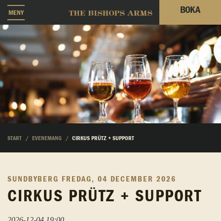
BOKA
MENY
START
EVENEMANG
CIRKUS PRÜTZ + SUPPORT
SUNDBYBERG
FREDAG, 04 DECEMBER 2026
CIRKUS PRÜTZ + SUPPORT
2026-12-04 19:00