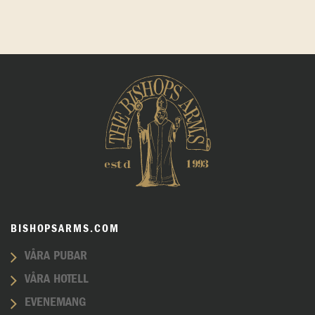
BISHOPSARMS.COM
VÅRA PUBAR
VÅRA HOTELL
EVENEMANG