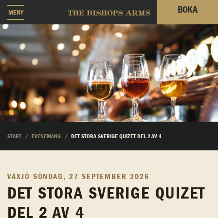
BOKA
MENY
START
EVENEMANG
DET STORA SVERIGE QUIZET DEL 2 AV 4
VÄXJÖ
SÖNDAG, 27 SEPTEMBER 2026
DET STORA SVERIGE QUIZET
DEL 2 AV 4