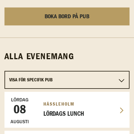
BOKA BORD PÅ PUB
ALLA EVENEMANG
LÖRDAG
HÄSSLEHOLM
08
LÖRDAGS LUNCH
AUGUSTI